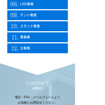
08.
LED看板
09.
テント看板
10.
スタンド看板
11.
懸垂幕
12.
立看板
CONTACT
お問合せ
電話・FAX・メールフォームより
お気軽にお問合せください。