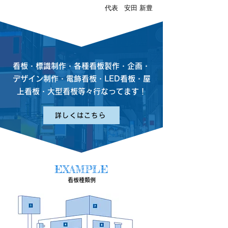
代表 安田 新豊
看板・標識制作・各種看板製作・企画・
デザイン制作・電飾看板・LED看板・屋
上看板・大型看板等々行なってます！
詳しくはこちら
EXAMPLE
​看板種類例