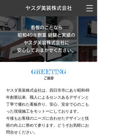
ヤスダ美装株式会社
看板のことなら
昭和49年創業 経験と実績の
ヤスダ美装株式会社に
安心しておまかせください。
GREETING
​​ご挨拶
ヤスダ美装株式会社は、四日市市にあり昭和49
年創業以来、職人によるセンスあるデザインと
丁寧で優れた看板作り、安心、安全で心のこも
った現場施工をモットーにしております。
今後もお客様のニーズに合わせたデザインと技
術の向上に努めて参ります。どうぞお気軽にお
問合せください。